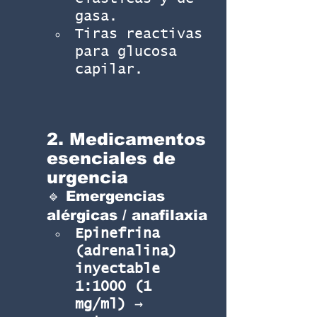
gasa.
Tiras reactivas 
para glucosa 
capilar.
2. Medicamentos 
esenciales de 
urgencia
🔹 Emergencias 
alérgicas / anafilaxia
Epinefrina 
(adrenalina) 
inyectable 
1:1000 (1 
mg/ml)
 → 