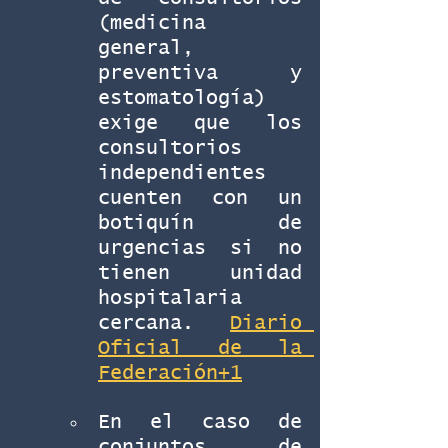
(medicina 
general, 
preventiva y 
estomatología) 
exige que los 
consultorios 
independientes 
cuenten con un 
botiquín de 
urgencias si no 
tienen unidad 
hospitalaria 
cercana. 
Diario 
Oficial de la 
Federación+1
En el caso de 
conjuntos de 