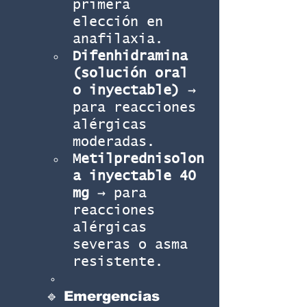
primera 
elección en 
anafilaxia.
Difenhidramina 
(solución oral 
o inyectable)
 → 
para reacciones 
alérgicas 
moderadas.
Metilprednisolon
a inyectable 40 
mg
 → para 
reacciones 
alérgicas 
severas o asma 
resistente.
🔹 Emergencias 