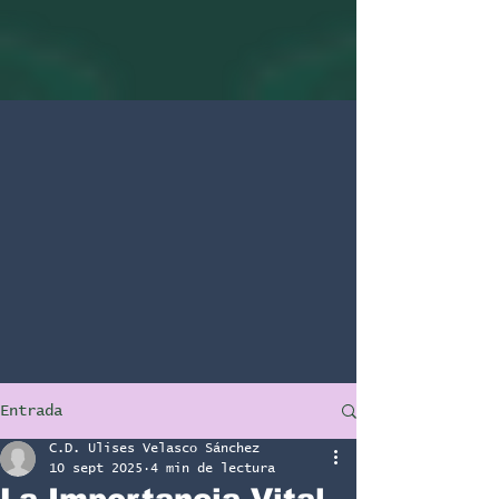
Entrada
C.D. Ulises Velasco Sánchez
10 sept 2025
4 min de lectura
La Importancia Vital