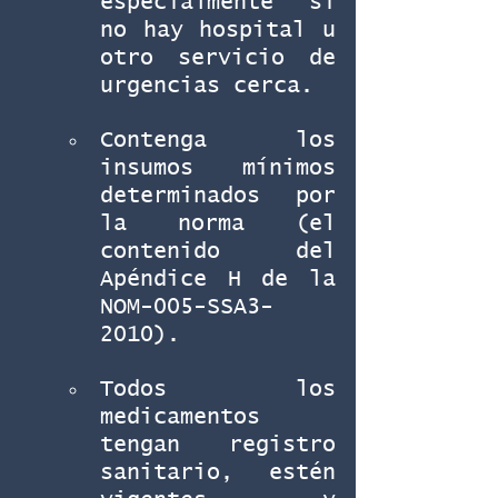
especialmente si 
no hay hospital u 
otro servicio de 
urgencias cerca.
Contenga los 
insumos mínimos 
determinados por 
la norma (el 
contenido del 
Apéndice H de la 
NOM-005-SSA3-
2010).
Todos los 
medicamentos 
tengan registro 
sanitario, estén 