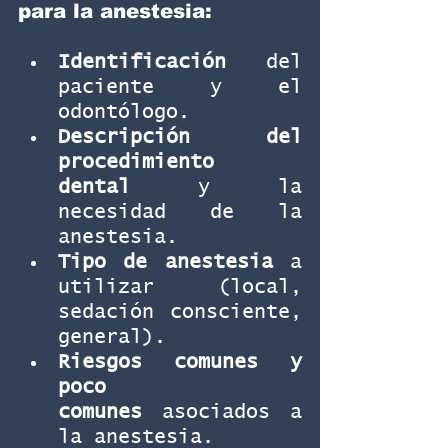
para la anestesia:
Identificación
 del 
paciente y el 
odontólogo.
Descripción del 
procedimiento 
dental
 y la 
necesidad de la 
anestesia.
Tipo de anestesia
 a 
utilizar (local, 
sedación consciente, 
general).
Riesgos comunes y 
poco 
comunes
 asociados a 
la anestesia.