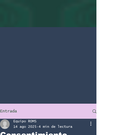
Entrada
Equipo ROMS
14 ago 2025
4 min de lectura
Consentimiento