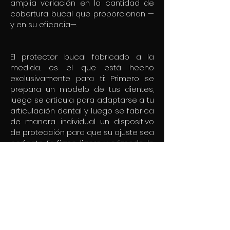
amplia variación en la cantidad de
cobertura bucal que proporcionan —
y en su eficacia—.
El protector bucal fabricado a la
medida. es el que está hecho
exclusivamente para ti: Primero se
prepara un modelo de tus dientes,
luego se articula para adaptarse a tu
articulación dental y luego se fabrica
de manera individual un dispositivo
de protección para que su ajuste sea
perfecto. Es firme, ligero y cómodo, lo
que significa que puede usarlo sin
ninguna molestia. Los protectores
bucales hechos a medida son una
parte indispensable del equipo, en
especial cuando podrían ahorrarte la
molestia (y el costo) de restaurar o
reemplazar dientes.