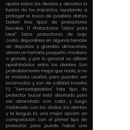
ajusta sobre los dientes y absorbe la
fuerza de los impactos, ayudando a
proteger la boca de posibles daños.
Existen tres tipos de protectores
bucales: T1. Protectores "Listos para
Usar". Estos protectores de bajo
costo, disponibles en algunas tiendas
de deportes y grandes almacenes,
vienen en tamaño pequeño, mediano
o grande, y por lo general se utilizan
apretándolos entre los dientes. Son
probablemente mejor que nada, si no
le molesta usarlos, pero pueden ser
incómodos y son de calidad incierta.
T2. “Semiadaptables” Este tipo de
protector bucal está diseñado para
ser ablandado con calor, y luego
moldeado con los dedos, los dientes
y la lengua. Es una mejor opción en
comparación con el primer tipo de
protector, pero puede haber una