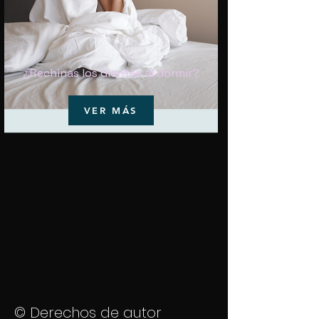
¿Rechinas los dientes al dormir?
VER MÁS
© Derechos de autor