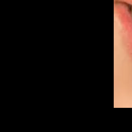
El blanqueamient