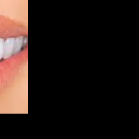
tica que tiene por