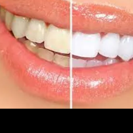
o dental es un tratamiento de odontología esté