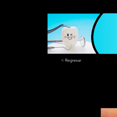
< Regresar
Blanque