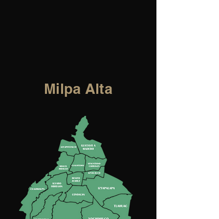
Milpa Alta