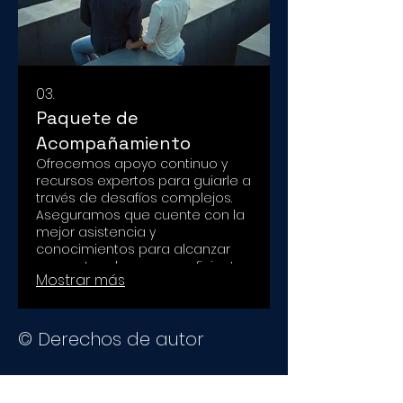
03.
Paquete de
Acompañamiento
Ofrecemos apoyo continuo y
recursos expertos para guiarle a
través de desafíos complejos.
Aseguramos que cuente con la
mejor asistencia y
conocimientos para alcanzar
sus metas de manera eficiente.
Mostrar más
© Derechos de autor