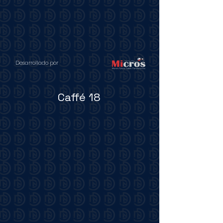
Desarrollado por
Caffé 18