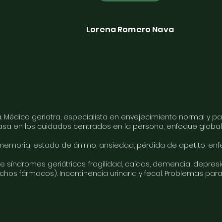
Lorena Romero Nava
 Médico geriatra, especialista en envejecimiento normal y pa
asa en los cuidados centrados en la persona, enfoque global
 : memoria, estado de ánimo, ansiedad, pérdida de apetito, e
e síndromes geriátricos: fragilidad, caídas, demencia, depresi
hos fármacos). Incontinencia urinaria y fecal. Problemas para