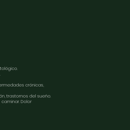
tológico.
.
nfermedades crónicas,
ón, trastornos del sueño.
 caminar. Dolor