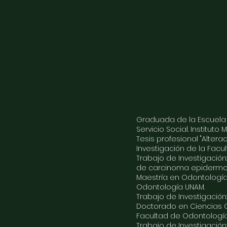
Graduada de la Escuela d
Servicio Social. Instituto 
Tesis profesional "Altera
Investigación de la Fac
Trabajo de Investigació
de carcinoma epidermoi
Maestría en Odontología
Odontología UNAM.
Trabajo de Investigación
Doctorado en Ciencias Od
Facultad de Odontologí
Trabajo de Investigación